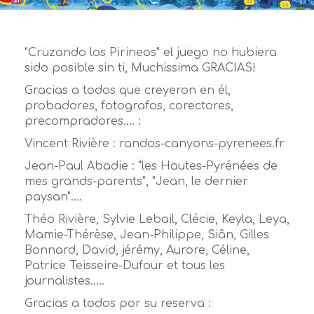
"Cruzando los Pirineos" el juego no hubiera
sido posible sin ti, Muchissima GRACIAS!
Gracias a todos que creyeron en él,
probadores, fotografos, corectores,
precompradores.... :
Vincent Rivière : randos-canyons-pyrenees.fr
Jean-Paul Abadie : "les Hautes-Pyrénées de
mes grands-parents", "Jean, le dernier
paysan"....
Théo Rivière, Sylvie Lebail, Clécie, Keyla, Leya,
Mamie-Thérèse, Jean-Philippe, Siân, Gilles
Bonnard, David, jérémy, Aurore, Céline,
Patrice Teisseire-Dufour et tous les
journalistes.....
Gracias a todos por su reserva :