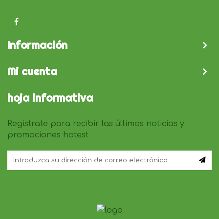
Información
Mi cuenta
hoja informativa
Registrate para recibir las últimas noticias y
promociones hotest