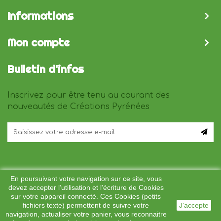
Informations
Mon compte
Bulletin d'infos
Inscrivez pour être tenu au courant des
nouveautés de Créations Pyrénées
En poursuivant votre navigation sur ce site, vous
devez accepter l’utilisation et l'écriture de Cookies
sur votre appareil connecté. Ces Cookies (petits
fichiers texte) permettent de suivre votre
J'accepte
© création :
Pascal Barde - cafesolo.fr
navigation, actualiser votre panier, vous reconnaitre