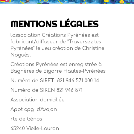
MENTIONS LÉGALES
l'association Créations Pyrénées est
fabricant/diffuseur de "Traversez les
Pyrénées" le Jeu création de Christine
Noguès.
Créations Pyrénées est enregistrée à
Bagnères de Bigorre Hautes-Pyrénées
Numèro de SIRET 821 946 571 000 14
Numéro de SIREN 821 946 571
Association domiciliée
Appt cpg d'Avajan
rte de Génos
65240 Vielle-Louron