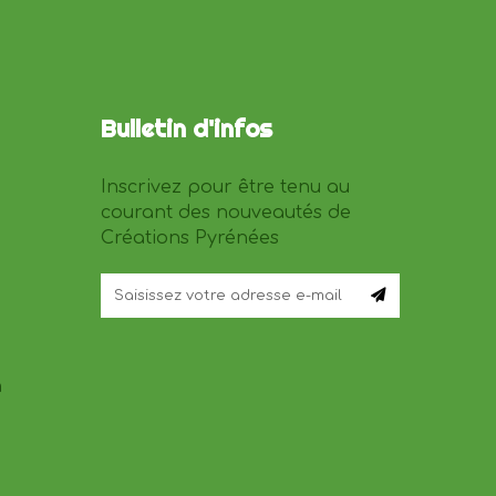
Bulletin d'infos
Inscrivez pour être tenu au
courant des nouveautés de
Créations Pyrénées
n