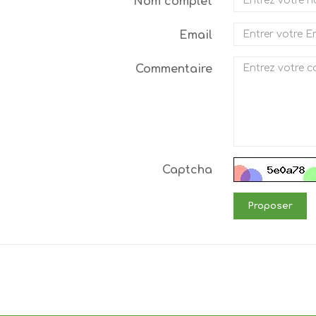
Nom complet
Email
Commentaire
Captcha
Proposer