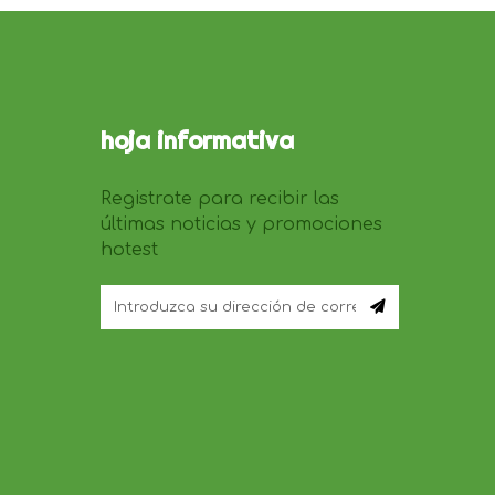
hoja informativa
Registrate para recibir las
últimas noticias y promociones
hotest