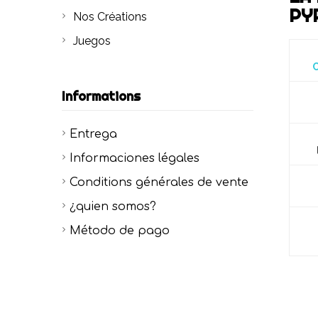
PY
Nos Créations
Juegos
C
Informations
Entrega
Informaciones légales
Conditions générales de vente
¿quien somos?
Método de pago