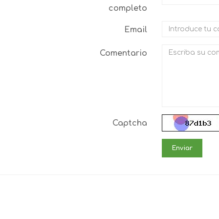
completo
Email
Comentario
Captcha
Enviar