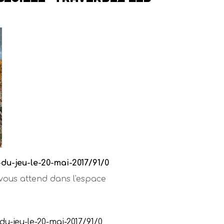
u-jeu-le-20-mai-2017/91/0
 vous attend dans l'espace
u-jeu-le-20-mai-2017/91/0