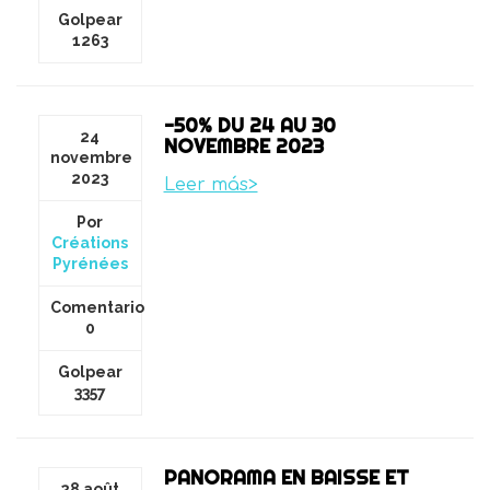
Golpear
1263
-50% DU 24 AU 30
24
NOVEMBRE 2023
novembre
2023
Leer más>
Por
Créations
Pyrénées
Comentario
0
Golpear
3357
PANORAMA EN BAISSE ET
28 août