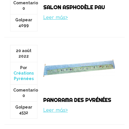
Comentario
SALON ASPHODÈLE PAU
0
Leer más>
Golpear
4099
20 août
2022
Por
Créations
Pyrénées
Comentario
0
PANORAMA DES PYRÉNÉES
Golpear
Leer más>
4532