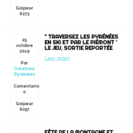
Golpear
6273
" TRAVERSEZ LES PYRÉNÉES
25
EN SKI ET PAR LE PIÉMONT '
octobre
LE JEU, SORTIE REPORTÉE
2019
Leer más>
Por
Créations
Pyrénées
Comentario
0
Golpear
6057
FÊTE DE LA MONTAGNE ET