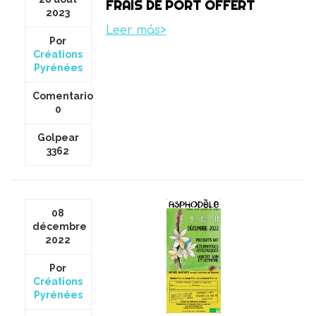
FRAIS DE PORT OFFERT
2023
Leer más>
Por
Créations
Pyrénées
Comentario
0
Golpear
3362
08
décembre
2022
Por
Créations
Pyrénées