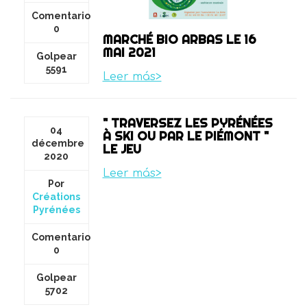
Comentario
0
MARCHÉ BIO ARBAS LE 16
MAI 2021
Golpear
5591
Leer más>
" TRAVERSEZ LES PYRÉNÉES
04
À SKI OU PAR LE PIÉMONT "
décembre
LE JEU
2020
Leer más>
Por
Créations
Pyrénées
Comentario
0
Golpear
5702