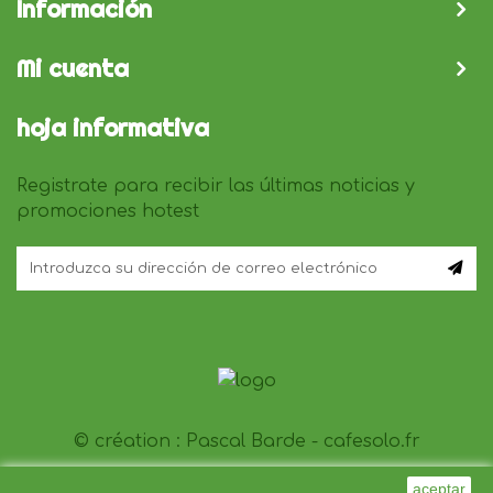
Información
Mi cuenta
hoja informativa
Registrate para recibir las últimas noticias y
promociones hotest
© création :
Pascal Barde - cafesolo.fr
aceptar