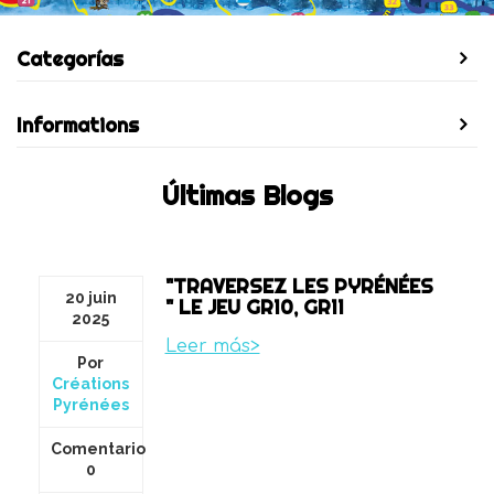
Categorías
Informations
Últimas Blogs
"TRAVERSEZ LES PYRÉNÉES
20 juin
" LE JEU GR10, GR11
2025
Leer más>
Por
Créations
Pyrénées
Comentario
0