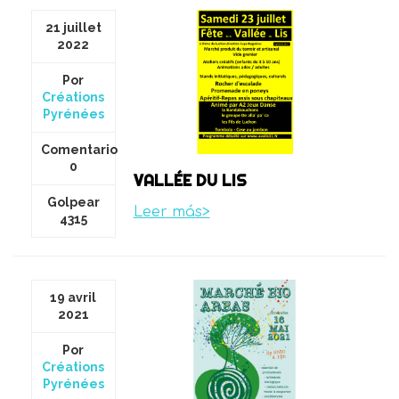
21 juillet
2022
Por
Créations
Pyrénées
Comentario
0
VALLÉE DU LIS
Golpear
Leer más>
4315
19 avril
2021
Por
Créations
Pyrénées