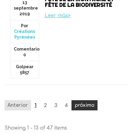
13
FÊTE DE LA BIODIVERSITÉ
septembre
2019
Leer más>
Por
Créations
Pyrénées
Comentario
0
Golpear
5857
Anterior
próximo
1
2
3
4
Showing 1 - 13 of 47 items