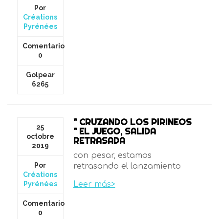
Por
Créations
Pyrénées
Comentario
0
Golpear
6265
" CRUZANDO LOS PIRINEOS
25
" EL JUEGO, SALIDA
octobre
RETRASADA
2019
con pesar, estamos
Por
retrasando el lanzamiento
Créations
Pyrénées
Leer más>
Comentario
0