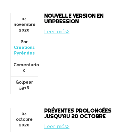
NOUVELLE VERSION EN
04
UMPRESSION
novembre
2020
Leer más>
Por
Créations
Pyrénées
Comentario
0
Golpear
5916
PRÉVENTES PROLONGÉES
04
JUSQU'AU 20 OCTOBRE
octobre
2020
Leer más>