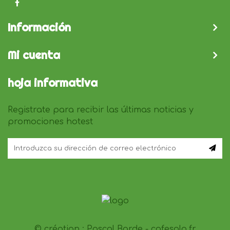
Información
Mi cuenta
hoja informativa
Registrate para recibir las últimas noticias y
promociones hotest
© création :
Pascal Barde - cafesolo.fr