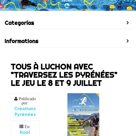
Categorías
Informations
TOUS À LUCHON AVEC
"TRAVERSEZ LES PYRÉNÉES"
LE JEU LE 8 ET 9 JUILLET
Publicado
por:
Créations
Pyrénées
En:
Root