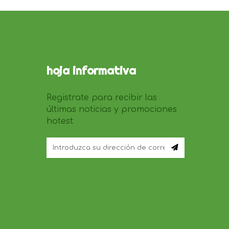
hoja informativa
Registrate para recibir las
últimas noticias y promociones
hotest