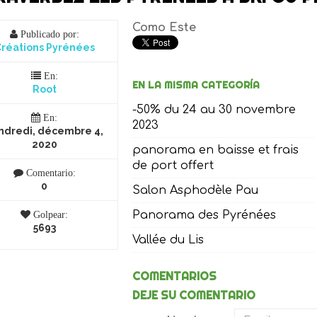
Como Este
Publicado por:
réations Pyrénées
En:
EN LA MISMA CATEGORÍA
Root
-50% du 24 au 30 novembre
En:
2023
ndredi, décembre 4,
2020
panorama en baisse et frais
de port offert
Comentario:
0
Salon Asphodèle Pau
Panorama des Pyrénées
Golpear:
5693
Vallée du Lis
COMENTARIOS
DEJE SU COMENTARIO