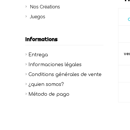
Nos Créations
Juegos
C
Informations
ve
Entrega
Informaciones légales
Conditions générales de vente
¿quien somos?
Método de pago