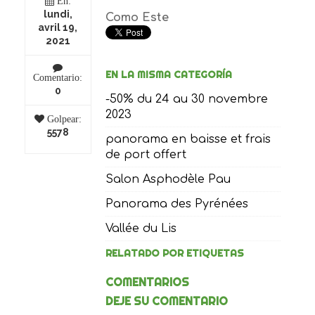
En:
lundi,
Como Este
avril 19,
2021
EN LA MISMA CATEGORÍA
Comentario:
0
-50% du 24 au 30 novembre
2023
Golpear:
5578
panorama en baisse et frais
de port offert
Salon Asphodèle Pau
Panorama des Pyrénées
Vallée du Lis
RELATADO POR ETIQUETAS
COMENTARIOS
DEJE SU COMENTARIO