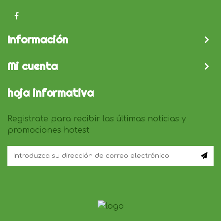
Información
Mi cuenta
hoja informativa
Registrate para recibir las últimas noticias y
promociones hotest