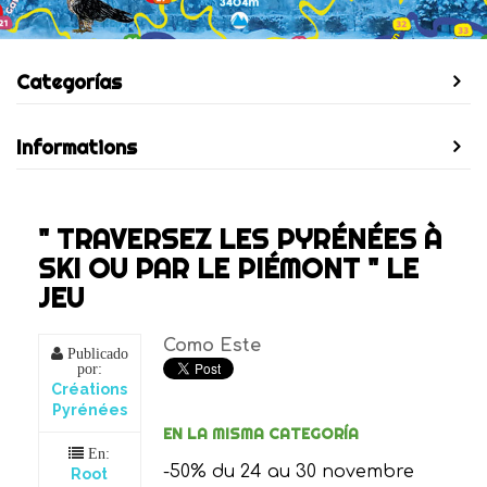
Categorías
Informations
" TRAVERSEZ LES PYRÉNÉES À
SKI OU PAR LE PIÉMONT " LE
JEU
Como Este
Publicado
por:
Créations
Pyrénées
EN LA MISMA CATEGORÍA
En:
-50% du 24 au 30 novembre
Root