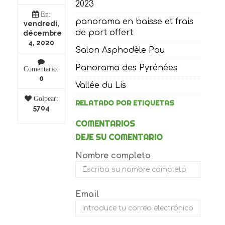
2023
En:
panorama en baisse et frais
vendredi,
de port offert
décembre
4, 2020
Salon Asphodèle Pau
Panorama des Pyrénées
Comentario:
0
Vallée du Lis
Golpear:
RELATADO POR ETIQUETAS
5704
COMENTARIOS
DEJE SU COMENTARIO
Nombre completo
Email