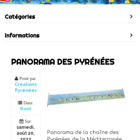
Catégories
Informations
PANORAMA DES PYRÉNÉES
Posté par:
Créations
Pyrénées
Dans:
Root
Sur:
samedi,
Panorama de la chaîne des
août 20,
Pyrénées de la Méditerranée
2022