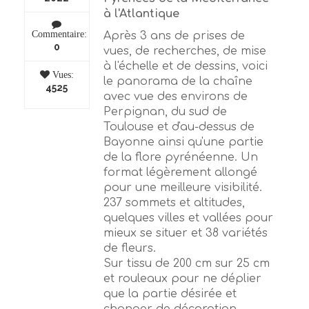
à l'Atlantique
Commentaire:
Après 3 ans de prises de
0
vues, de recherches, de mise
à l'échelle et de dessins, voici
Vues:
le panorama de la chaîne
4525
avec vue des environs de
Perpignan, du sud de
Toulouse et d'au-dessus de
Bayonne ainsi qu'une partie
de la flore pyrénéenne. Un
format légèrement allongé
pour une meilleure visibilité.
237 sommets et altitudes,
quelques villes et vallées pour
mieux se situer et 38 variétés
de fleurs.
Sur tissu de 200 cm sur 25 cm
et rouleaux pour ne déplier
que la partie désirée et
changer de décoration