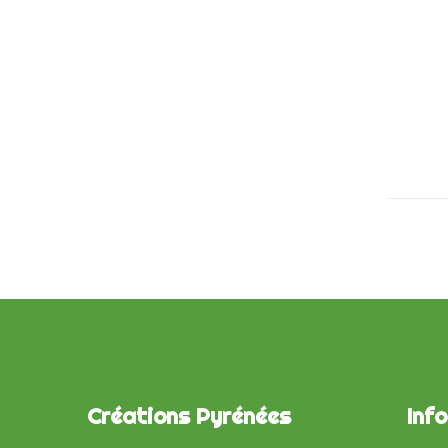
Créations Pyrénées
Inf