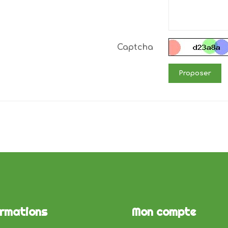
Captcha
Proposer
ormations
Mon compte