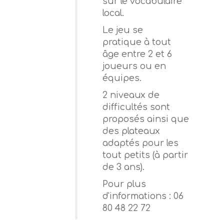
sur le vocabulaire
local.
Le jeu se
pratique à tout
âge entre 2 et 6
joueurs ou en
équipes.
2 niveaux de
difficultés sont
proposés ainsi que
des plateaux
adaptés pour les
tout petits (à partir
de 3 ans).
Pour plus
d'informations : 06
80 48 22 72