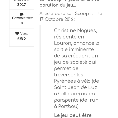
2017
parution du jeu...
Article paru sur Scoop it - le
Commentaire:
17 Octobre 2016 :
0
Christine Nogues,
Vues:
résidente en
5380
Louron, annonce la
sortie imminente
de sa création : un
jeu de société qui
permet de
traverser les
Pyrénées à vélo (de
Saint Jean de Luz
à Collioure) ou en
parapente (de Irun
à Portbou).
Le jeu peut être