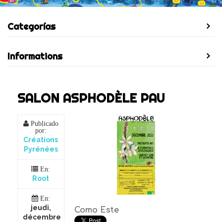
Categorías
Informations
SALON ASPHODÈLE PAU
Publicado
por:
Créations
Pyrénées
En:
Root
En:
jeudi,
Como Este
décembre