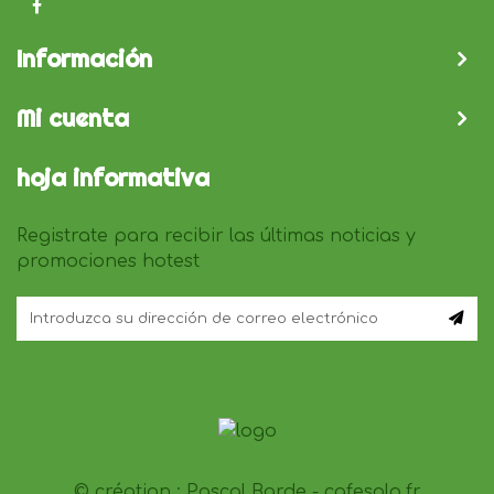
Información
Mi cuenta
hoja informativa
Registrate para recibir las últimas noticias y
promociones hotest
© création :
Pascal Barde - cafesolo.fr