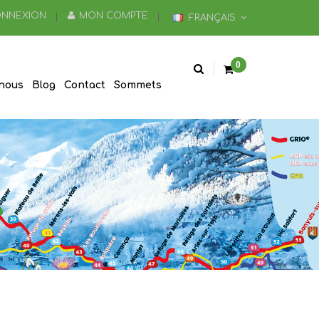
NNEXION
MON COMPTE
FRANÇAIS
0
nous
Blog
Contact
Sommets