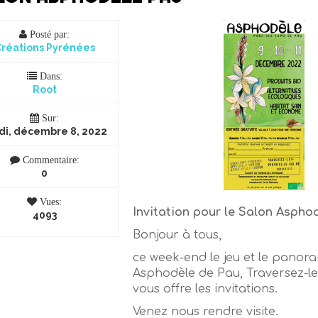
Posté par:
réations Pyrénées
Dans:
Root
Sur:
di, décembre 8, 2022
Commentaire:
0
Vues:
Invitation pour le Salon Asphod
4093
Bonjour à tous,
ce week-end le jeu et le panor
Asphodèle de Pau, Traversez-le
vous offre les invitations.
Venez nous rendre visite.