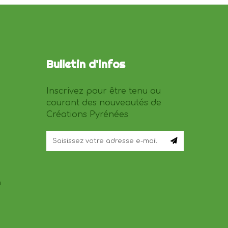
Bulletin d'infos
Inscrivez pour être tenu au
courant des nouveautés de
Créations Pyrénées
n