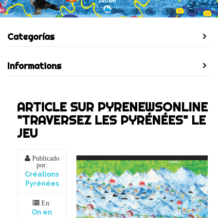
Categorías
Informations
ARTICLE SUR PYRENEWSONLINE
"TRAVERSEZ LES PYRÉNÉES" LE
JEU
Publicado
por:
Créations
Pyrénées
En:
On en