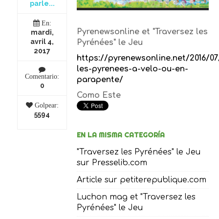
parle...
En:
Pyrenewsonline et "Traversez les
mardi,
avril 4,
Pyrénées" le Jeu
2017
https://pyrenewsonline.net/2016/07
les-pyrenees-a-velo-ou-en-
Comentario:
parapente/
0
Como Este
Golpear:
5594
EN LA MISMA CATEGORÍA
"Traversez les Pyrénées" le Jeu
sur Presselib.com
Article sur petiterepublique.com
Luchon mag et "Traversez les
Pyrénées" le Jeu