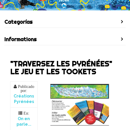
Categorías
Informations
"TRAVERSEZ LES PYRÉNÉES"
LE JEU ET LES TOOKETS
Publicado
por:
Créations
Pyrénées
En:
On en
parle...