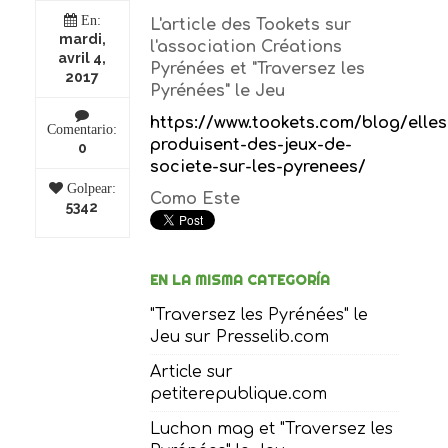
En:
L'article des Tookets sur
mardi,
l'association Créations
avril 4,
Pyrénées et "Traversez les
2017
Pyrénées" le Jeu
https://www.tookets.com/blog/elles
Comentario:
produisent-des-jeux-de-
0
societe-sur-les-pyrenees/
Golpear:
Como Este
5342
EN LA MISMA CATEGORÍA
"Traversez les Pyrénées" le
Jeu sur Presselib.com
Article sur
petiterepublique.com
Luchon mag et "Traversez les