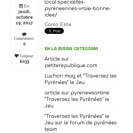
local-specialites-
En:
pyreneennes-vraie-bonne-
jeudi,
idee/
octobre
19, 2017
Como Este
Comentario:
0
EN LA MISMA CATEGORÍA
Golpear:
Article sur
6033
petiterepublique.com
Luchon mag et "Traversez les
Pyrénées" le Jeu
article sur pyrenewsonline
"Traversez les Pyrénées" le
Jeu
"Traversez les Pyrénées" le
Jeu sur le forum de pyrénées
team