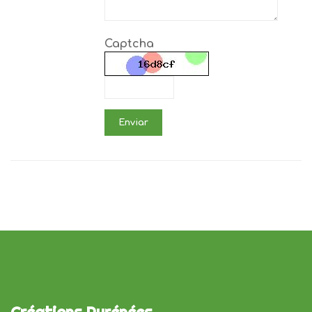
Captcha
Enviar