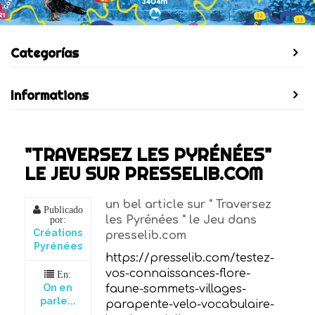
Categorías
Informations
"TRAVERSEZ LES PYRÉNÉES"
LE JEU SUR PRESSELIB.COM
un bel article sur " Traversez
Publicado
les Pyrénées " le Jeu dans
por:
Créations
presselib.com
Pyrénées
https://presselib.com/testez-
vos-connaissances-flore-
En:
On en
faune-sommets-villages-
parle...
parapente-velo-vocabulaire-