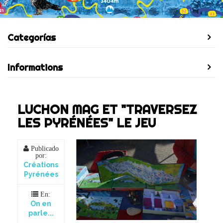
Categorías
Informations
LUCHON MAG ET "TRAVERSEZ
LES PYRÉNÉES" LE JEU
Publicado
por:
Créations
Pyrénées
En:
On en
parle...