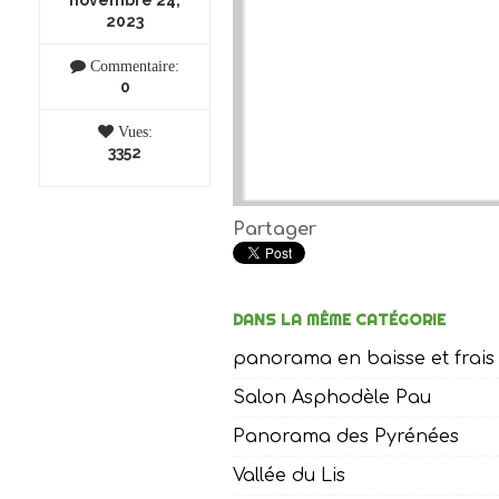
novembre 24,
2023
Commentaire:
0
Vues:
3352
Partager
DANS LA MÊME CATÉGORIE
panorama en baisse et frais 
Salon Asphodèle Pau
Panorama des Pyrénées
Vallée du Lis