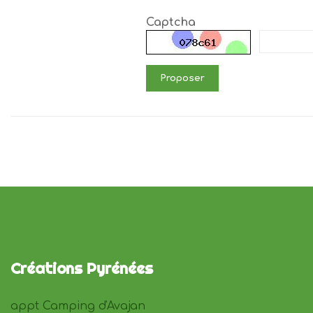
Captcha
Proposer
Créations Pyrénées
appt Camping d'Avajan