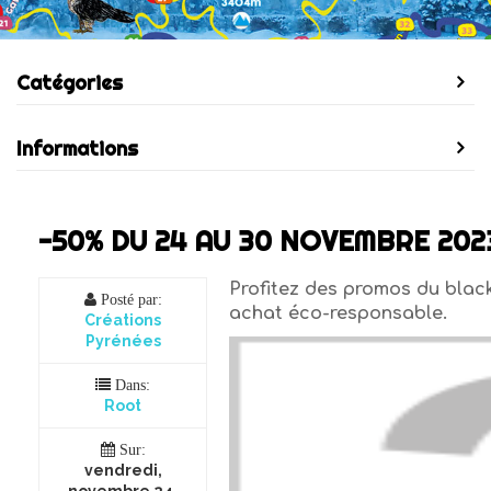
Catégories
Informations
-50% DU 24 AU 30 NOVEMBRE 202
Profitez des promos du black
Posté par:
achat éco-responsable.
Créations
Pyrénées
Dans:
Root
Sur:
vendredi,