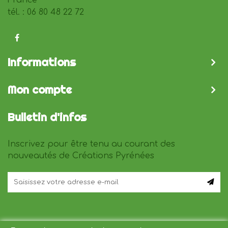
tél. : 06 80 48 22 72
Informations
Mon compte
Bulletin d'infos
Inscrivez pour être tenu au courant des
nouveautés de Créations Pyrénées