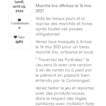
lundi,
Marché bio d'Arbas le 16 mai
avril 19,
2021
2021
Voilà les beaux jours et la
Commentaire:
reprise des marchés et foires
0
après toutes ces pauses
obligatoires!
Vues:
Venez tous masqués à Arbas
5580
le 16 mai 2021 pour un beau
marché bio, artisanal et local.
" Traversez les Pyrénées " le
Jeu sera là avec une version
à ski de rando ou à pied par
le piémont en passant bien
entendu par le Comminges!
Venez tester le jeu et repartez
avec des produits locaux,
dans le respect des règles
sanitaires avec invitation faite