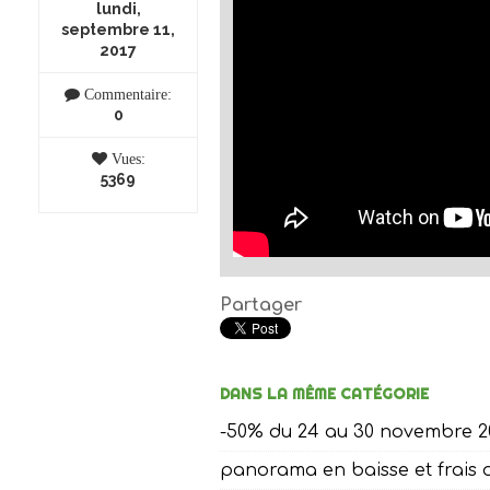
lundi,
septembre 11,
2017
Commentaire:
0
Vues:
5369
Partager
DANS LA MÊME CATÉGORIE
-50% du 24 au 30 novembre 2
panorama en baisse et frais d