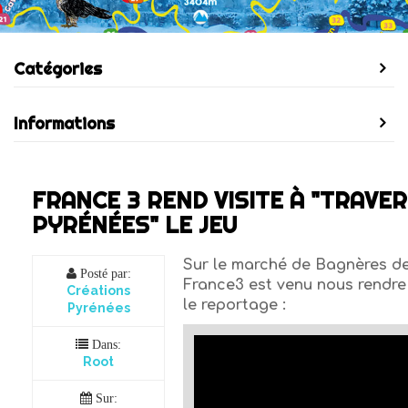
Catégories
Informations
FRANCE 3 REND VISITE À "TRAVE
PYRÉNÉES" LE JEU
Sur le marché de Bagnères d
Posté par:
France3 est venu nous rendre 
Créations
le reportage :
Pyrénées
Dans:
Root
Sur: