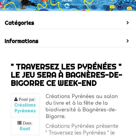
Catégories
Informations
" TRAVERSEZ LES PYRÉNÉES "
LE JEU SERA À BAGNÈRES-DE-
BIGORRE CE WEEK-END
Créations Pyrénées au salon
Posté par:
du livre et à la fête de la
Créations
biodiversité à Bagnères-de-
Pyrénées
Bigorre.
Dans:
Créations Pyrénées présente
Root
" Traversez les Pyrénées " le