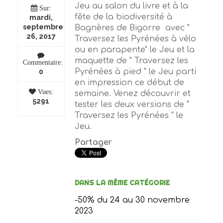
Jeu au salon du livre et à la
Sur:
fête de la biodiversité à
mardi,
septembre
Bagnères de Bigorre avec "
26, 2017
Traversez les Pyrénées à vélo
ou en parapente" le Jeu et la
maquette de " Traversez les
Commentaire:
Pyrénées à pied " le Jeu parti
0
en impression ce début de
Vues:
semaine. Venez découvrir et
5291
tester les deux versions de "
Traversez les Pyrénées " le
Jeu.
Partager
DANS LA MÊME CATÉGORIE
-50% du 24 au 30 novembre
2023