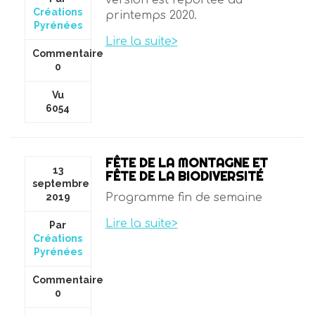
version est reportée au
Créations
printemps 2020.
Pyrénées
Lire la suite>
Commentaire
0
Vu
6054
FÊTE DE LA MONTAGNE ET
13
FÊTE DE LA BIODIVERSITÉ
septembre
2019
Programme fin de semaine
Lire la suite>
Par
Créations
Pyrénées
Commentaire
0