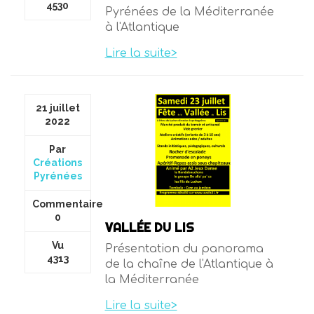
4530
Pyrénées de la Méditerranée
à l'Atlantique
Lire la suite>
21 juillet
2022
Par
Créations
Pyrénées
Commentaire
0
VALLÉE DU LIS
Vu
Présentation du panorama
4313
de la chaîne de l'Atlantique à
la Méditerranée
Lire la suite>