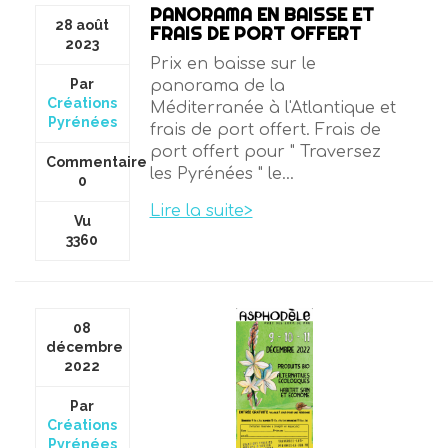
PANORAMA EN BAISSE ET
28 août
FRAIS DE PORT OFFERT
2023
Prix en baisse sur le
Par
panorama de la
Créations
Méditerranée à l'Atlantique et
Pyrénées
frais de port offert. Frais de
port offert pour " Traversez
Commentaire
les Pyrénées " le...
0
Lire la suite>
Vu
3360
08
décembre
2022
Par
Créations
Pyrénées