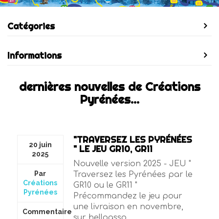
Catégories
Informations
dernières nouvelles de Créations
Pyrénées...
"TRAVERSEZ LES PYRÉNÉES
20 juin
" LE JEU GR10, GR11
2025
Nouvelle version 2025 - JEU "
Par
Traversez les Pyrénées par le
Créations
GR10 ou le GR11 "
Pyrénées
Précommandez le jeu pour
une livraison en novembre,
Commentaire
sur helloasso