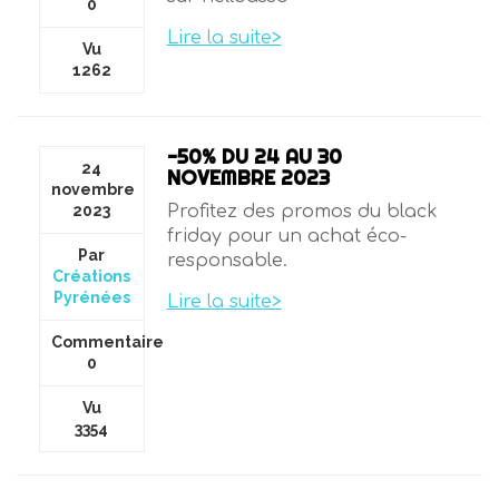
0
Lire la suite>
Vu
1262
-50% DU 24 AU 30
24
NOVEMBRE 2023
novembre
2023
Profitez des promos du black
friday pour un achat éco-
Par
responsable.
Créations
Pyrénées
Lire la suite>
Commentaire
0
Vu
3354