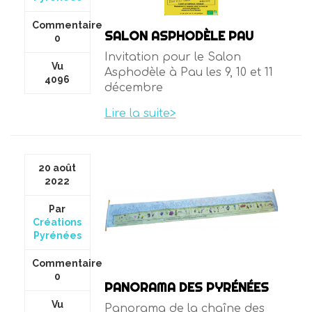
Commentaire
SALON ASPHODÈLE PAU
0
Invitation pour le Salon
Vu
Asphodèle à Pau les 9, 10 et 11
4096
décembre
Lire la suite>
20 août
2022
Par
Créations
Pyrénées
Commentaire
0
PANORAMA DES PYRÉNÉES
Vu
Panorama de la chaîne des