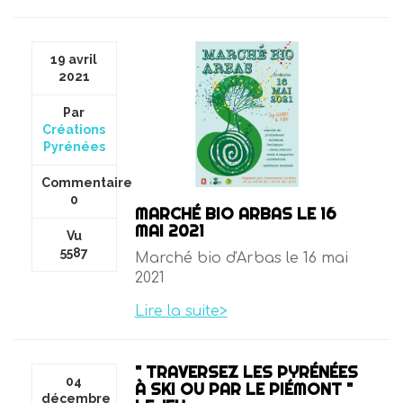
19 avril
2021
Par
Créations
Pyrénées
Commentaire
0
MARCHÉ BIO ARBAS LE 16
MAI 2021
Vu
5587
Marché bio d'Arbas le 16 mai
2021
Lire la suite>
" TRAVERSEZ LES PYRÉNÉES
04
À SKI OU PAR LE PIÉMONT "
décembre