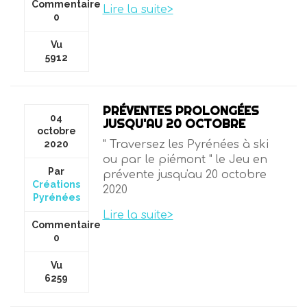
Commentaire
Lire la suite>
0
Vu
5912
PRÉVENTES PROLONGÉES
04
JUSQU'AU 20 OCTOBRE
octobre
2020
" Traversez les Pyrénées à ski
ou par le piémont " le Jeu en
Par
prévente jusqu'au 20 octobre
Créations
2020
Pyrénées
Lire la suite>
Commentaire
0
Vu
6259