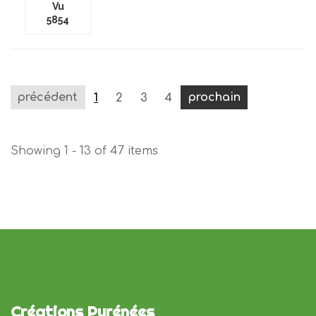
Vu
5854
précédent
prochain
1
2
3
4
Showing 1 - 13 of 47 items
Créations Pyrénées