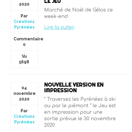
LE JEU
2020
Marché de Noël de Gélos ce
Par
week-end
Créations
Pyrénées
Lire la suite>
Commentaire
0
Vu
5698
NOUVELLE VERSION EN
04
IMPRESSION
novembre
2020
" Traversez les Pyrénées à ski
ou par le piémont " le Jeu est
Par
en impression pour une
Créations
sortie prévue le 30 novembre
Pyrénées
2020