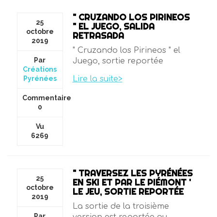
" CRUZANDO LOS PIRINEOS
25
" EL JUEGO, SALIDA
octobre
RETRASADA
2019
" Cruzando los Pirineos " el
Par
Juego, sortie reportée
Créations
Pyrénées
Lire la suite>
Commentaire
0
Vu
6269
" TRAVERSEZ LES PYRÉNÉES
25
EN SKI ET PAR LE PIÉMONT '
octobre
LE JEU, SORTIE REPORTÉE
2019
La sortie de la troisième
Par